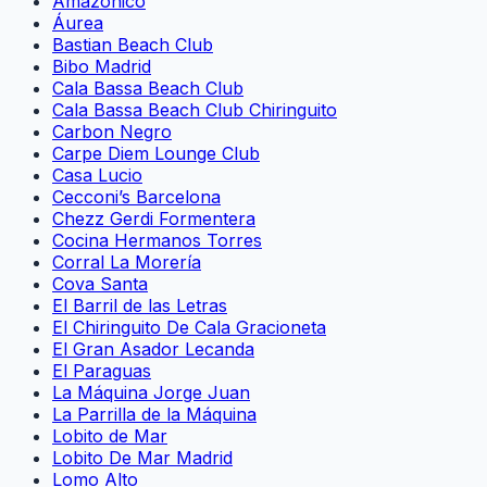
Amazónico
Áurea
Bastian Beach Club
Bibo Madrid
Cala Bassa Beach Club
Cala Bassa Beach Club Chiringuito
Carbon Negro
Carpe Diem Lounge Club
Casa Lucio
Cecconi’s Barcelona
Chezz Gerdi Formentera
Cocina Hermanos Torres
Corral La Morería
Cova Santa
El Barril de las Letras
El Chiringuito De Cala Gracioneta
El Gran Asador Lecanda
El Paraguas
La Máquina Jorge Juan
La Parrilla de la Máquina
Lobito de Mar
Lobito De Mar Madrid
Lomo Alto