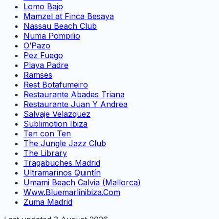
Lomo Bajo
Mamzel at Finca Besaya
Nassau Beach Club
Numa Pompilio
O’Pazo
Pez Fuego
Playa Padre
Ramses
Rest Botafumeiro
Restaurante Abades Triana
Restaurante Juan Y Andrea
Salvaje Velazquez
Sublimotion Ibiza
Ten con Ten
The Jungle Jazz Club
The Library
Tragabuches Madrid
Ultramarinos Quintín
Umami Beach Calvia (Mallorca)
Www.Bluemarlinibiza.Com
Zuma Madrid